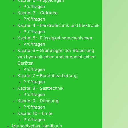
Kapitel 2 – Kupplungen
Prüffragen
Kapitel 3 – Getriebe
Prüffragen
Kapitel 4 – Elektrotechnik und Elektronik
Prüffragen
Kapitel 5 – Flüssigkeitsmechanismen
Prüffragen
Kapitel 6 – Grundlagen der Steuerung
von hydraulischen und pneumatischen
Geräten
Prüffragen
Kapitel 7 – Bodenbearbeitung
Prüffragen
Kapitel 8 – Saattechnik
Prüffragen
Kapitel 9 – Düngung
Prüffragen
Kapitel 10 – Ernte
Prüffragen
Methodisches Handbuch