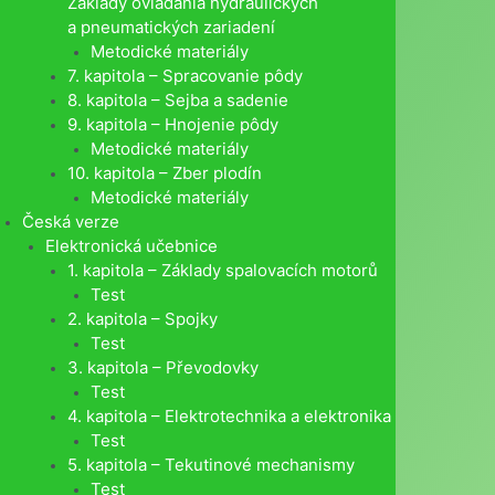
Základy ovládania hydraulických
a pneumatických zariadení
Metodické materiály
7. kapitola – Spracovanie pôdy
8. kapitola – Sejba a sadenie
9. kapitola – Hnojenie pôdy
Metodické materiály
10. kapitola – Zber plodín
Metodické materiály
Česká verze
Elektronická učebnice
1. kapitola – Základy spalovacích motorů
Test
2. kapitola – Spojky
Test
3. kapitola – Převodovky
Test
4. kapitola – Elektrotechnika a elektronika
Test
5. kapitola – Tekutinové mechanismy
Test