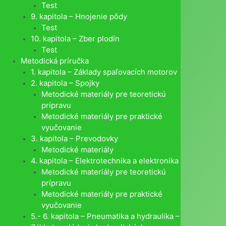
Test
9. kapitola – Hnojenie pôdy
Test
10. kapitola – Zber plodín
Test
Metodická príručka
1. kapitola – Základy spaľovacích motorov
2. kapitola – Spojky
Metodické materiály pre teoretickú
prípravu
Metodické materiály pre praktické
vyučovanie
3. kapitola – Prevodovky
Metodické materiály
4. kapitola – Elektrotechnika a elektronika
Metodické materiály pre teoretickú
prípravu
Metodické materiály pre praktické
vyučovanie
5.- 6. kapitola – Pneumatika a hydraulika –