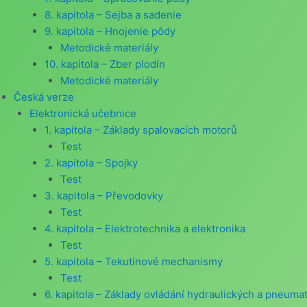
8. kapitola – Sejba a sadenie
9. kapitola – Hnojenie pôdy
Metodické materiály
10. kapitola – Zber plodín
Metodické materiály
Česká verze
Elektronická učebnice
1. kapitola – Základy spalovacích motorů
Test
2. kapitola – Spojky
Test
3. kapitola – Převodovky
Test
4. kapitola – Elektrotechnika a elektronika
Test
5. kapitola – Tekutinové mechanismy
Test
6. kapitola – Základy ovládání hydraulických a pneumat