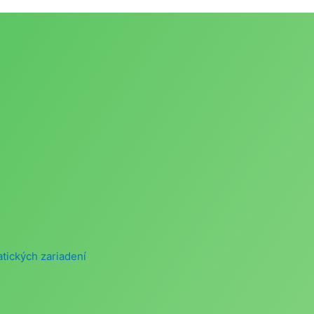
atických zariadení