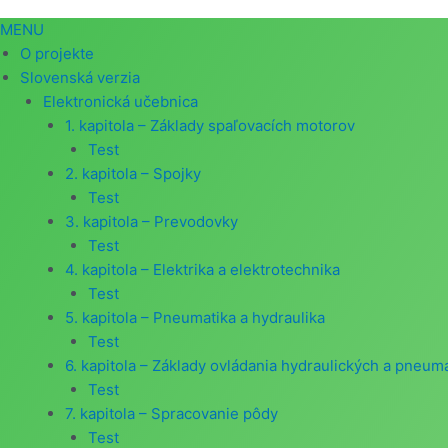
MENU
O projekte
Slovenská verzia
Elektronická učebnica
1. kapitola – Základy spaľovacích motorov
Test
2. kapitola – Spojky
Test
3. kapitola – Prevodovky
Test
4. kapitola – Elektrika a elektrotechnika
Test
5. kapitola – Pneumatika a hydraulika
Test
6. kapitola – Základy ovládania hydraulických a pneum
Test
7. kapitola – Spracovanie pôdy
Test