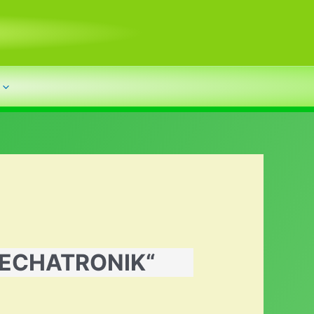
OMECHATRONIK“