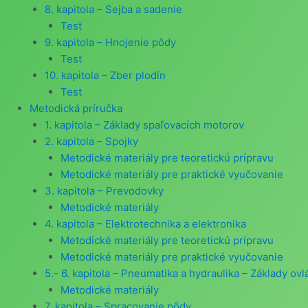
8. kapitola – Sejba a sadenie
Test
9. kapitola – Hnojenie pôdy
Test
10. kapitola – Zber plodín
Test
Metodická príručka
1. kapitola – Základy spaľovacích motorov
2. kapitola – Spojky
Metodické materiály pre teoretickú prípravu
Metodické materiály pre praktické vyučovanie
3. kapitola – Prevodovky
Metodické materiály
4. kapitola – Elektrotechnika a elektronika
Metodické materiály pre teoretickú prípravu
Metodické materiály pre praktické vyučovanie
5.- 6. kapitola – Pneumatika a hydraulika – Základy o
Metodické materiály
7. kapitola – Spracovanie pôdy