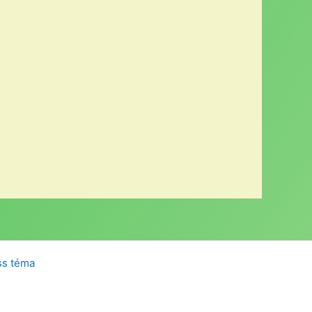
ss téma