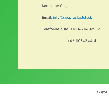
Kontaktné údaje:
Email:
info@sospruske.tsk.sk
Telefónne číslo: +421424492532
+421905434414
Copyri