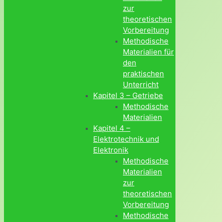
zur
theoretischen
Vorbereitung
Methodische
Materialien für
den
praktischen
Unterricht
Kapitel 3 – Getriebe
Methodische
Materialien
Kapitel 4 –
Elektrotechnik und
Elektronik
Methodische
Materialien
zur
theoretischen
Vorbereitung
Methodische