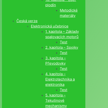
plodín
Metodické
materiály
Česká verze
Elektronická učebnice
1. kapitola – Základy
spalovacích motorů
Test
2. kapitola – Spojky
Test
3. kapitola –
Převodovky
Test
4. kapitola –
Elektrotechnika a
elektronika
Test
5. kapitola –
Tekutinové
mechanismy