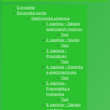
O projekte
Slovenská verzia
Elektronická učebnica
1. kapitola – Základy
spaľovacích motorov
Test
2. kapitola – Spojky
Test
3. kapitola –
Prevodovky
Test
4. kapitola – Elektrika
a elektrotechnika
Test
5. kapitola –
Pneumatika a
hydraulika
Test
6. kapitola – Základy