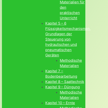
Materialien für
den
praktischen
Unterricht
Kapitel 5 – 6
Flüssigkeitsmechanismen,
Grundlagen der
Steuerung von
hydraulischen und
pneumatischen
Geräten
Methodische
Materialien
Kapitel 7 –
Bodenbearbeitung
Kapitel 8 – Saattechnik
Kapitel 9 – Düngung
Methodische
Materialien
Kapitel 10 – Ernte