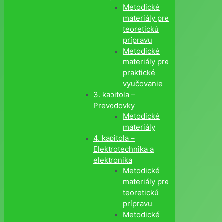
Metodické
materiály pre
teoretickú
prípravu
Metodické
materiály pre
praktické
vyučovanie
3. kapitola –
Prevodovky
Metodické
materiály
4. kapitola –
Elektrotechnika a
elektronika
Metodické
materiály pre
teoretickú
prípravu
Metodické