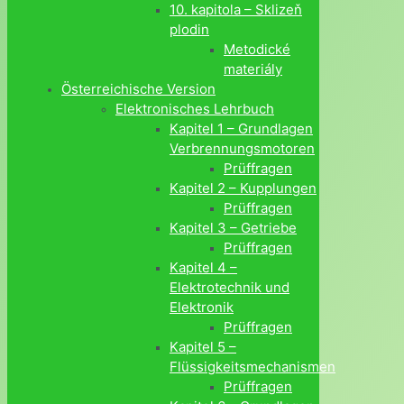
10. kapitola – Sklizeň
plodin
Metodické
materiály
Österreichische Version
Elektronisches Lehrbuch
Kapitel 1 – Grundlagen
Verbrennungsmotoren
Prüffragen
Kapitel 2 – Kupplungen
Prüffragen
Kapitel 3 – Getriebe
Prüffragen
Kapitel 4 –
Elektrotechnik und
Elektronik
Prüffragen
Kapitel 5 –
Flüssigkeitsmechanismen
Prüffragen