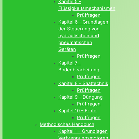
Kapitel 5 –
Flüssigkeitsmechanismen
Prüffragen
Kapitel 6 – Grundlagen
der Steuerung von
hydraulischen und
pneumatischen
Geräten
Prüffragen
Kapitel 7 –
Bodenbearbeitung
Prüffragen
Kapitel 8 – Saattechnik
Prüffragen
Kapitel 9 – Düngung
Prüffragen
Kapitel 10 – Ernte
Prüffragen
Methodisches Handbuch
Kapitel 1 – Grundlagen
Verbrennungsmotoren