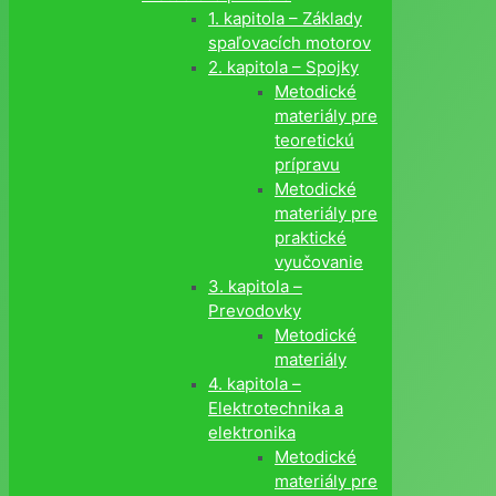
1. kapitola – Základy
spaľovacích motorov
2. kapitola – Spojky
Metodické
materiály pre
teoretickú
prípravu
Metodické
materiály pre
praktické
vyučovanie
3. kapitola –
Prevodovky
Metodické
materiály
4. kapitola –
Elektrotechnika a
elektronika
Metodické
materiály pre