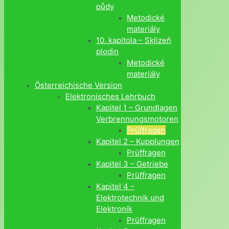
půdy
Metodické
materiály
10. kapitola – Sklizeň
plodin
Metodické
materiály
Österreichische Version
Elektronisches Lehrbuch
Kapitel 1 – Grundlagen
Verbrennungsmotoren
Prüffragen
Kapitel 2 – Kupplungen
Prüffragen
Kapitel 3 – Getriebe
Prüffragen
Kapitel 4 –
Elektrotechnik und
Elektronik
Prüffragen