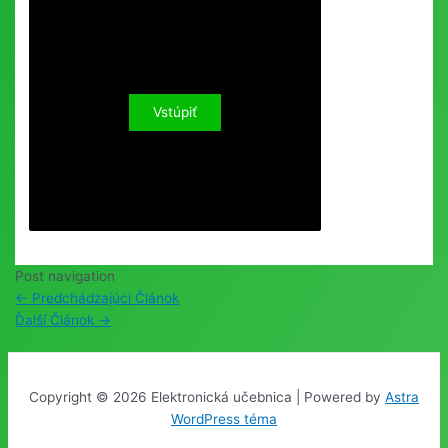
Post navigation
←
Predchádzajúci Článok
Ďalší Článok
→
Copyright © 2026 Elektronická učebnica | Powered by
Astra
WordPress téma