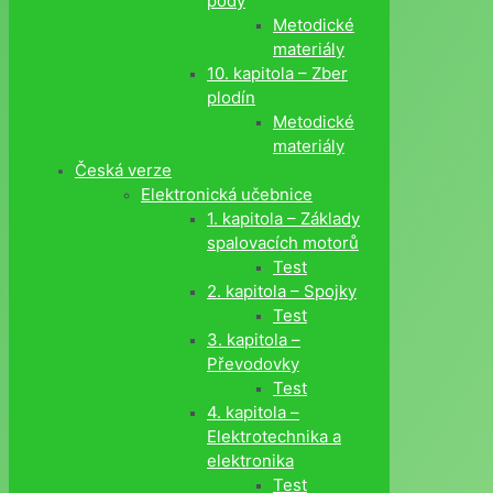
pôdy
Metodické
materiály
10. kapitola – Zber
plodín
Metodické
materiály
Česká verze
Elektronická učebnice
1. kapitola – Základy
spalovacích motorů
Test
2. kapitola – Spojky
Test
3. kapitola –
Převodovky
Test
4. kapitola –
Elektrotechnika a
elektronika
Test