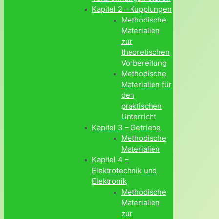
Kapitel 2 – Kupplungen
Methodische
Materialien
zur
theoretischen
Vorbereitung
Methodische
Materialien für
den
praktischen
Unterricht
Kapitel 3 – Getriebe
Methodische
Materialien
Kapitel 4 –
Elektrotechnik und
Elektronik
Methodische
Materialien
zur