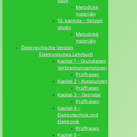
půdy
Metodické
materiály
10. kapitola – Sklizeň
plodin
Metodické
materiály
Österreichische Version
Elektronisches Lehrbuch
Kapitel 1 – Grundlagen
Verbrennungsmotoren
Prüffragen
Kapitel 2 – Kupplungen
Prüffragen
Kapitel 3 – Getriebe
Prüffragen
Kapitel 4 –
Elektrotechnik und
Elektronik
Prüffragen
Kapitel 5 –