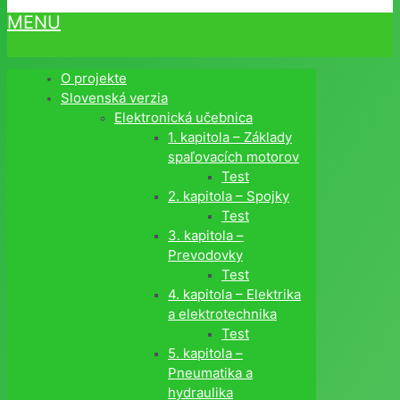
MENU
O projekte
Slovenská verzia
Elektronická učebnica
1. kapitola – Základy
spaľovacích motorov
Test
2. kapitola – Spojky
Test
3. kapitola –
Prevodovky
Test
4. kapitola – Elektrika
a elektrotechnika
Test
5. kapitola –
Pneumatika a
hydraulika