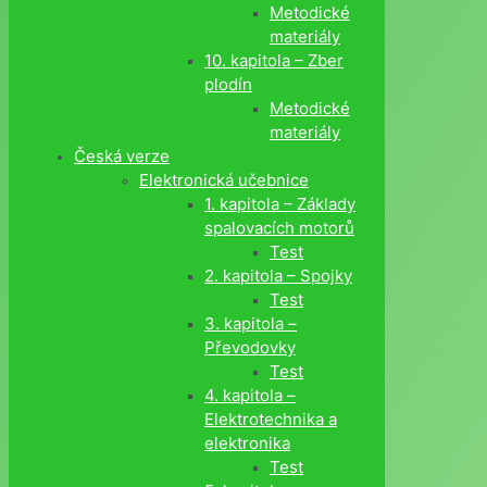
Metodické
materiály
10. kapitola – Zber
plodín
Metodické
materiály
Česká verze
Elektronická učebnice
1. kapitola – Základy
spalovacích motorů
Test
2. kapitola – Spojky
Test
3. kapitola –
Převodovky
Test
4. kapitola –
Elektrotechnika a
elektronika
Test