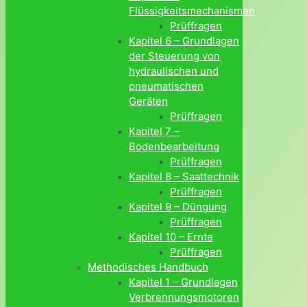
Flüssigkeitsmechanismen
Prüffragen
Kapitel 6 – Grundlagen
der Steuerung von
hydraulischen und
pneumatischen
Geräten
Prüffragen
Kapitel 7 –
Bodenbearbeitung
Prüffragen
Kapitel 8 – Saattechnik
Prüffragen
Kapitel 9 – Düngung
Prüffragen
Kapitel 10 – Ernte
Prüffragen
Methodisches Handbuch
Kapitel 1 – Grundlagen
Verbrennungsmotoren