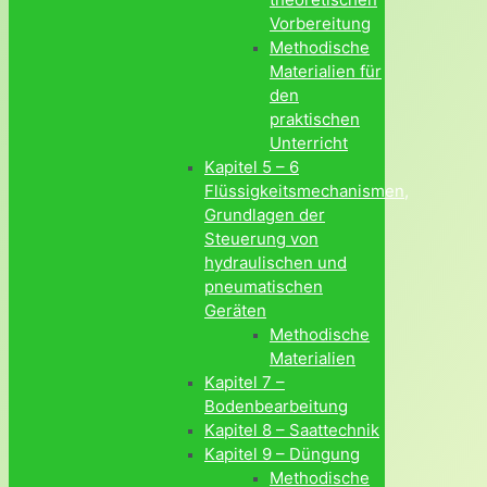
Vorbereitung
Methodische
Materialien für
den
praktischen
Unterricht
Kapitel 5 – 6
Flüssigkeitsmechanismen,
Grundlagen der
Steuerung von
hydraulischen und
pneumatischen
Geräten
Methodische
Materialien
Kapitel 7 –
Bodenbearbeitung
Kapitel 8 – Saattechnik
Kapitel 9 – Düngung
Methodische