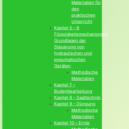
Materialien für
den
praktischen
Unterricht
Kapitel 5 – 6
Flüssigkeitsmechanismen,
Grundlagen der
Steuerung von
hydraulischen und
pneumatischen
Geräten
Methodische
Materialien
Kapitel 7 –
Bodenbearbeitung
Kapitel 8 – Saattechnik
Kapitel 9 – Düngung
Methodische
Materialien
Kapitel 10 – Ernte