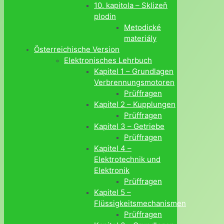
10. kapitola – Sklizeň
plodin
Metodické
materiály
Österreichische Version
Elektronisches Lehrbuch
Kapitel 1 – Grundlagen
Verbrennungsmotoren
Prüffragen
Kapitel 2 – Kupplungen
Prüffragen
Kapitel 3 – Getriebe
Prüffragen
Kapitel 4 –
Elektrotechnik und
Elektronik
Prüffragen
Kapitel 5 –
Flüssigkeitsmechanismen
Prüffragen