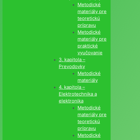
Metodické
materiály pre
teoretickú
prípravu
Metodické
materiály pre
praktické
vyučovanie
3. kapitola –
Prevodovky
Metodické
materiály
4. kapitola –
Elektrotechnika a
elektronika
Metodické
materiály pre
teoretickú
prípravu
Metodické