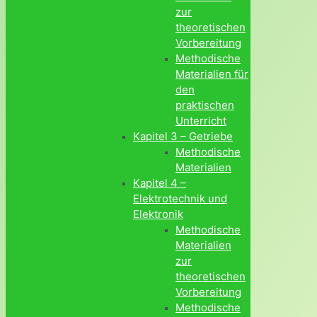
zur
theoretischen
Vorbereitung
Methodische
Materialien für
den
praktischen
Unterricht
Kapitel 3 – Getriebe
Methodische
Materialien
Kapitel 4 –
Elektrotechnik und
Elektronik
Methodische
Materialien
zur
theoretischen
Vorbereitung
Methodische