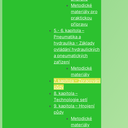
Metodické
materiály pro
praktickou
přípravu
5.- 6. kapitola –
Pneumatika a
hydraulika – Základy
ovládání hydraulických
a pneumatických
zařízení
Metodické
materiály
7. kapitola – Zpracování
půdy
8. kapitola –
Technologie setí
9. kapitola – Hnojení
půdy
Metodické
materiály