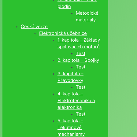
plodín
Metodické
materiály
Česká verze
Elektronická učebnice
1. kapitola – Základy
spalovacích motorů
Test
2. kapitola – Spojky
Test
3. kapitola –
Převodovky
Test
4. kapitola –
Elektrotechnika a
elektronika
Test
5. kapitola –
Tekutinové
mechanismy