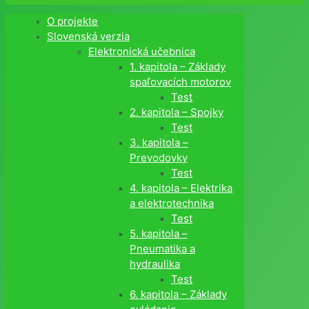
O projekte
Slovenská verzia
Elektronická učebnica
1. kapitola – Základy
spaľovacích motorov
Test
2. kapitola – Spojky
Test
3. kapitola –
Prevodovky
Test
4. kapitola – Elektrika
a elektrotechnika
Test
5. kapitola –
Pneumatika a
hydraulika
Test
6. kapitola – Základy