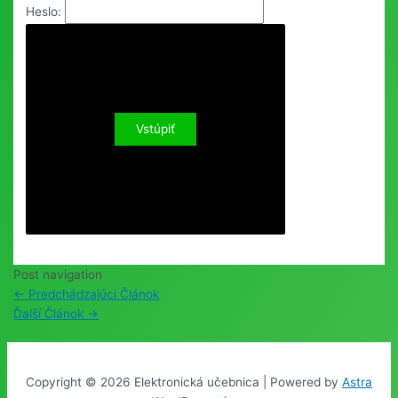
Heslo:
Post navigation
←
Predchádzajúci Článok
Ďalší Článok
→
Copyright © 2026 Elektronická učebnica | Powered by
Astra