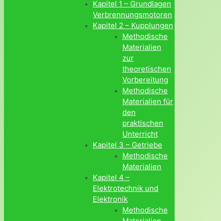
Kapitel 1 – Grundlagen
Verbrennungsmotoren
Kapitel 2 – Kupplungen
Methodische
Materialien
zur
theoretischen
Vorbereitung
Methodische
Materialien für
den
praktischen
Unterricht
Kapitel 3 – Getriebe
Methodische
Materialien
Kapitel 4 –
Elektrotechnik und
Elektronik
Methodische
Materialien