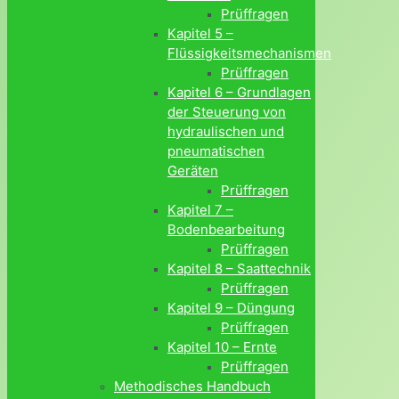
Prüffragen
Kapitel 5 –
Flüssigkeitsmechanismen
Prüffragen
Kapitel 6 – Grundlagen
der Steuerung von
hydraulischen und
pneumatischen
Geräten
Prüffragen
Kapitel 7 –
Bodenbearbeitung
Prüffragen
Kapitel 8 – Saattechnik
Prüffragen
Kapitel 9 – Düngung
Prüffragen
Kapitel 10 – Ernte
Prüffragen
Methodisches Handbuch