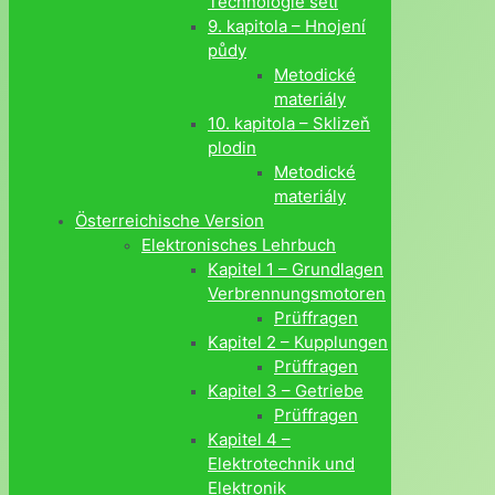
Technologie setí
9. kapitola – Hnojení
půdy
Metodické
materiály
10. kapitola – Sklizeň
plodin
Metodické
materiály
Österreichische Version
Elektronisches Lehrbuch
Kapitel 1 – Grundlagen
Verbrennungsmotoren
Prüffragen
Kapitel 2 – Kupplungen
Prüffragen
Kapitel 3 – Getriebe
Prüffragen
Kapitel 4 –
Elektrotechnik und
Elektronik