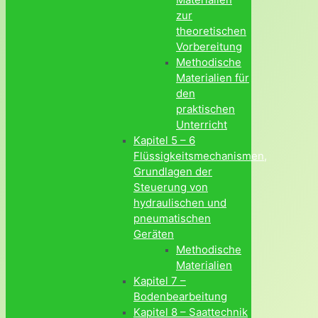
zur
theoretischen
Vorbereitung
Methodische
Materialien für
den
praktischen
Unterricht
Kapitel 5 – 6
Flüssigkeitsmechanismen,
Grundlagen der
Steuerung von
hydraulischen und
pneumatischen
Geräten
Methodische
Materialien
Kapitel 7 –
Bodenbearbeitung
Kapitel 8 – Saattechnik