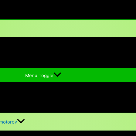
Menu Toggle
 motorov