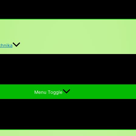
echnika
Menu Toggle