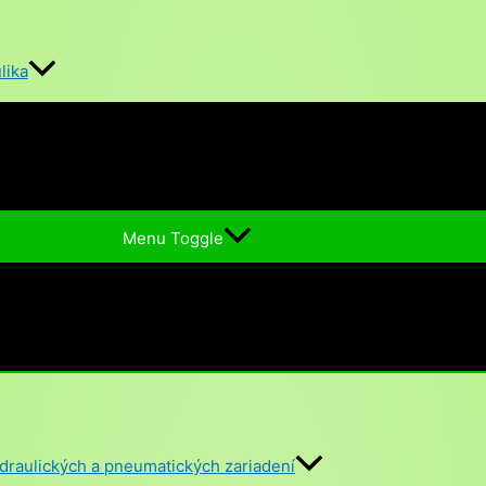
lika
Menu Toggle
hydraulických a pneumatických zariadení