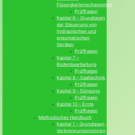
Flüssigkeitsmechanismen
Prüffragen
Kapitel 6 – Grundlagen
der Steuerung von
hydraulischen und
pneumatischen
Geräten
Prüffragen
Kapitel 7 –
Bodenbearbeitung
Prüffragen
Kapitel 8 – Saattechnik
Prüffragen
Kapitel 9 – Düngung
Prüffragen
Kapitel 10 – Ernte
Prüffragen
Methodisches Handbuch
Kapitel 1 – Grundlagen
Verbrennungsmotoren