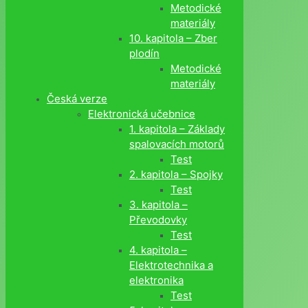
Metodické
materiály
10. kapitola – Zber
plodín
Metodické
materiály
Česká verze
Elektronická učebnice
1. kapitola – Základy
spalovacích motorů
Test
2. kapitola – Spojky
Test
3. kapitola –
Převodovky
Test
4. kapitola –
Elektrotechnika a
elektronika
Test