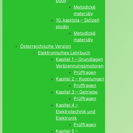
půdy
Metodické
materiály
10. kapitola – Sklizeň
plodin
Metodické
materiály
Österreichische Version
Elektronisches Lehrbuch
Kapitel 1 – Grundlagen
Verbrennungsmotoren
Prüffragen
Kapitel 2 – Kupplungen
Prüffragen
Kapitel 3 – Getriebe
Prüffragen
Kapitel 4 –
Elektrotechnik und
Elektronik
Prüffragen
Kapitel 5 –