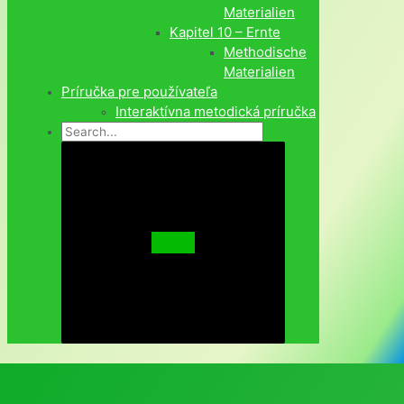
Materialien
Kapitel 10 – Ernte
Methodische
Materialien
Príručka pre používateľa
Interaktívna metodická príručka