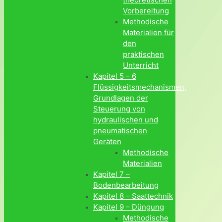
Vorbereitung
Methodische
Materialien für
den
praktischen
Unterricht
Kapitel 5 – 6
Flüssigkeitsmechanismen,
Grundlagen der
Steuerung von
hydraulischen und
pneumatischen
Geräten
Methodische
Materialien
Kapitel 7 –
Bodenbearbeitung
Kapitel 8 – Saattechnik
Kapitel 9 – Düngung
Methodische