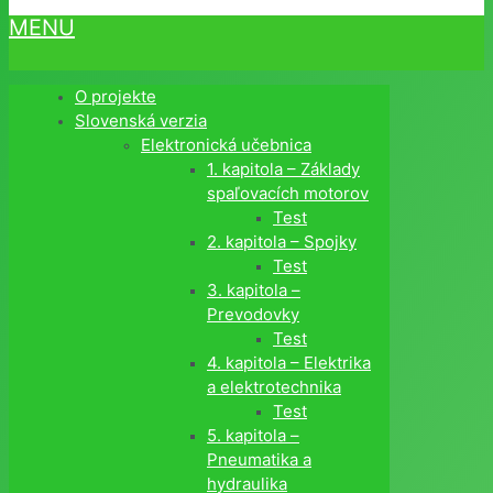
MENU
O projekte
Slovenská verzia
Elektronická učebnica
1. kapitola – Základy
spaľovacích motorov
Test
2. kapitola – Spojky
Test
3. kapitola –
Prevodovky
Test
4. kapitola – Elektrika
a elektrotechnika
Test
5. kapitola –
Pneumatika a
hydraulika