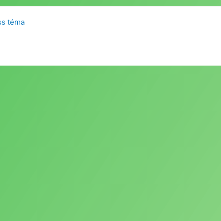
ss téma