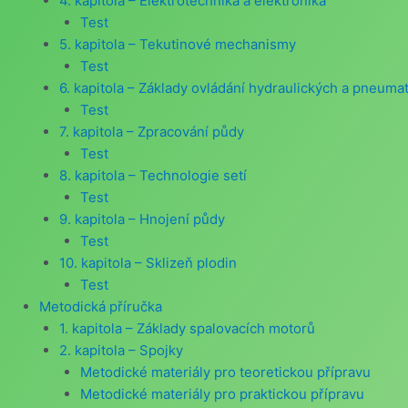
4. kapitola – Elektrotechnika a elektronika
Test
5. kapitola – Tekutinové mechanismy
Test
6. kapitola – Základy ovládání hydraulických a pneumat
Test
7. kapitola – Zpracování půdy
Test
8. kapitola – Technologie setí
Test
9. kapitola – Hnojení půdy
Test
10. kapitola – Sklizeň plodin
Test
Metodická příručka
1. kapitola – Základy spalovacích motorů
2. kapitola – Spojky
Metodické materiály pro teoretickou přípravu
Metodické materiály pro praktickou přípravu