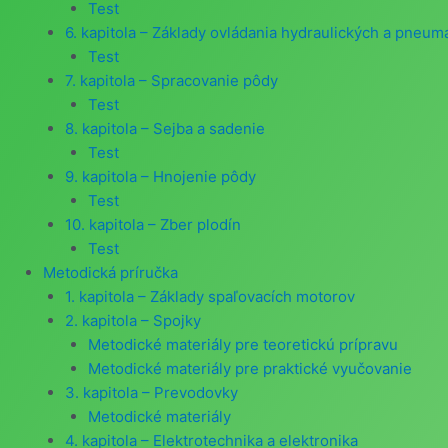
Test
6. kapitola – Základy ovládania hydraulických a pneum
Test
7. kapitola – Spracovanie pôdy
Test
8. kapitola – Sejba a sadenie
Test
9. kapitola – Hnojenie pôdy
Test
10. kapitola – Zber plodín
Test
Metodická príručka
1. kapitola – Základy spaľovacích motorov
2. kapitola – Spojky
Metodické materiály pre teoretickú prípravu
Metodické materiály pre praktické vyučovanie
3. kapitola – Prevodovky
Metodické materiály
4. kapitola – Elektrotechnika a elektronika