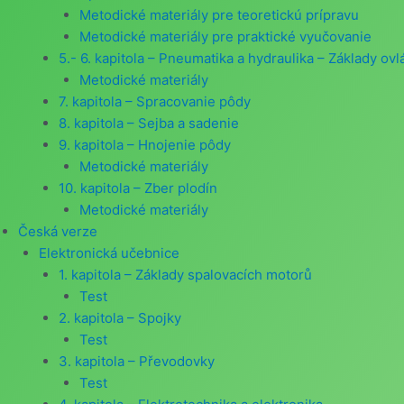
Metodické materiály pre teoretickú prípravu
Metodické materiály pre praktické vyučovanie
5.- 6. kapitola – Pneumatika a hydraulika – Základy o
Metodické materiály
7. kapitola – Spracovanie pôdy
8. kapitola – Sejba a sadenie
9. kapitola – Hnojenie pôdy
Metodické materiály
10. kapitola – Zber plodín
Metodické materiály
Česká verze
Elektronická učebnice
1. kapitola – Základy spalovacích motorů
Test
2. kapitola – Spojky
Test
3. kapitola – Převodovky
Test