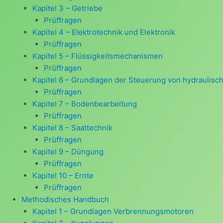
Kapitel 3 – Getriebe
Prüffragen
Kapitel 4 – Elektrotechnik und Elektronik
Prüffragen
Kapitel 5 – Flüssigkeitsmechanismen
Prüffragen
Kapitel 6 – Grundlagen der Steuerung von hydraulis
Prüffragen
Kapitel 7 – Bodenbearbeitung
Prüffragen
Kapitel 8 – Saattechnik
Prüffragen
Kapitel 9 – Düngung
Prüffragen
Kapitel 10 – Ernte
Prüffragen
Methodisches Handbuch
Kapitel 1 – Grundlagen Verbrennungsmotoren