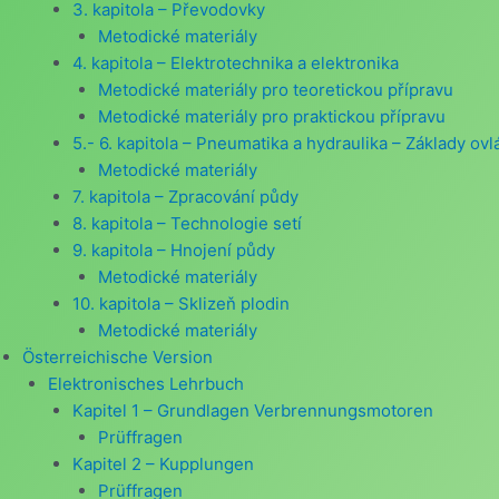
3. kapitola – Převodovky
Metodické materiály
4. kapitola – Elektrotechnika a elektronika
Metodické materiály pro teoretickou přípravu
Metodické materiály pro praktickou přípravu
5.- 6. kapitola – Pneumatika a hydraulika – Základy ov
Metodické materiály
7. kapitola – Zpracování půdy
8. kapitola – Technologie setí
9. kapitola – Hnojení půdy
Metodické materiály
10. kapitola – Sklizeň plodin
Metodické materiály
Österreichische Version
Elektronisches Lehrbuch
Kapitel 1 – Grundlagen Verbrennungsmotoren
Prüffragen
Kapitel 2 – Kupplungen
Prüffragen